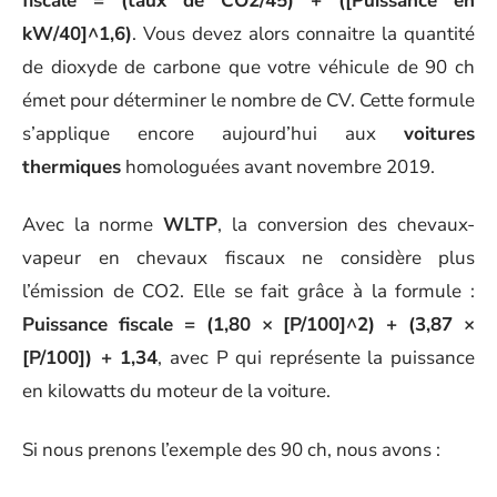
fiscale = (taux de CO2/45) + ([Puissance en
kW/40]^1,6)
. Vous devez alors connaitre la quantité
de dioxyde de carbone que votre véhicule de 90 ch
émet pour déterminer le nombre de CV. Cette formule
s’applique encore aujourd’hui aux
voitures
thermiques
homologuées avant novembre 2019.
Avec la norme
WLTP
, la conversion des chevaux-
vapeur en chevaux fiscaux ne considère plus
l’émission de CO2. Elle se fait grâce à la formule :
Puissance fiscale = (1,80 × [P/100]^2) + (3,87 ×
[P/100]) + 1,34
, avec P qui représente la puissance
en kilowatts du moteur de la voiture.
Si nous prenons l’exemple des 90 ch, nous avons :