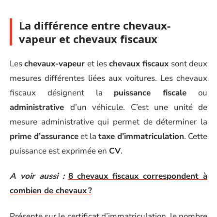
La différence entre chevaux-
vapeur et chevaux fiscaux
Les
chevaux-vapeur
et les
chevaux fiscaux
sont deux
mesures différentes liées aux voitures. Les chevaux
fiscaux désignent la
puissance fiscale
ou
administrative
d’un véhicule. C’est une unité de
mesure administrative qui permet de déterminer la
prime d’assurance
et la
taxe d’immatriculation
. Cette
puissance est exprimée en
CV
.
A voir aussi :
8 chevaux fiscaux correspondent à
combien de chevaux ?
Présente sur le certificat d’immatriculation, le nombre