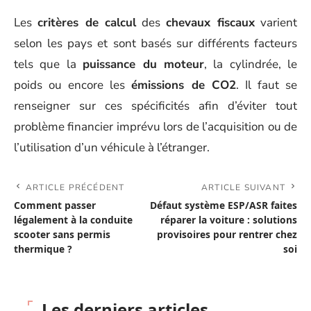
Les
critères de calcul
des
chevaux fiscaux
varient
selon les pays et sont basés sur différents facteurs
tels que la
puissance du moteur
, la cylindrée, le
poids ou encore les
émissions de CO2
. Il faut se
renseigner sur ces spécificités afin d’éviter tout
problème financier imprévu lors de l’acquisition ou de
l’utilisation d’un véhicule à l’étranger.
ARTICLE PRÉCÉDENT
ARTICLE SUIVANT
Comment passer
Défaut système ESP/ASR faites
légalement à la conduite
réparer la voiture : solutions
scooter sans permis
provisoires pour rentrer chez
thermique ?
soi
Les derniers articles