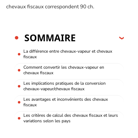
chevaux fiscaux correspondent 90 ch.
SOMMAIRE
La différence entre chevaux-vapeur et chevaux
fiscaux
Comment convertir les chevaux-vapeur en
chevaux fiscaux
Les implications pratiques de la conversion
chevaux-vapeur/chevaux fiscaux
Les avantages et inconvénients des chevaux
fiscaux
Les critères de calcul des chevaux fiscaux et leurs
variations selon les pays