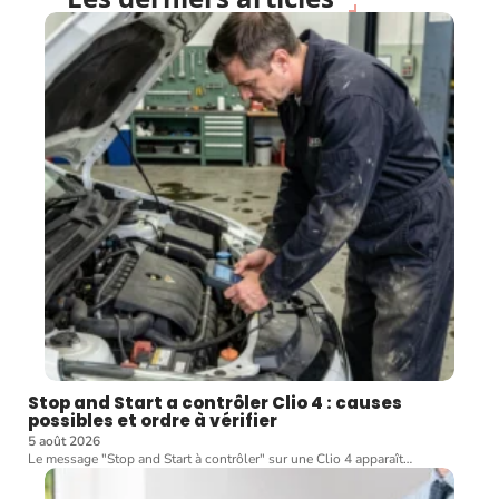
Stop and Start a contrôler Clio 4 : causes
possibles et ordre à vérifier
5 août 2026
Le message "Stop and Start à contrôler" sur une Clio 4 apparaît
…