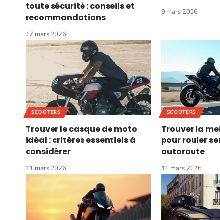
toute sécurité : conseils et
9 mars 2026
recommandations
17 mars 2026
SCOOTERS
SCOOTERS
Trouver le casque de moto
Trouver la me
idéal : critères essentiels à
pour rouler s
considérer
autoroute
11 mars 2026
11 mars 2026