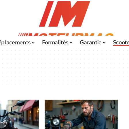
éplacements
Formalités
Garantie
Scoot