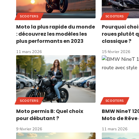
SCOOTERS
SCOOTERS
Moto la plus rapide du monde
Pourquoi chois
: découvrez les modèles les
roues plutôt 
plus performants en 2023
classique ?
11 mars 2026
15 février 2026
SCOOTERS
SCOOTERS
Moto permis B: Quel choix
BMW NineT 120
pour débutant ?
Moto de Rêve 
9 février 2026
11 mars 2026