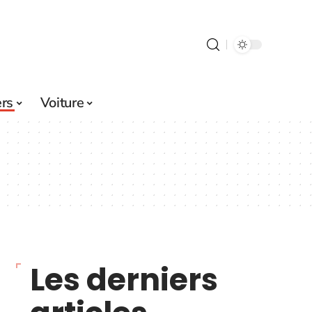
ers
Voiture
Les derniers