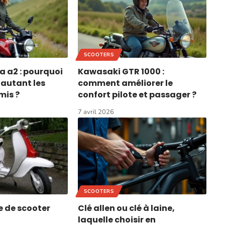
SCOOTERS
 a2 : pourquoi
Kawasaki GTR 1000 :
t autant les
comment améliorer le
mis ?
confort pilote et passager ?
7 avril 2026
SCOOTERS
 de scooter
Clé allen ou clé à laine,
laquelle choisir en