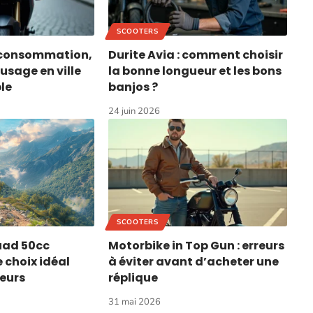
SCOOTERS
: consommation,
Durite Avia : comment choisir
usage en ville
la bonne longueur et les bons
le
banjos ?
24 juin 2026
SCOOTERS
uad 50cc
Motorbike in Top Gun : erreurs
 choix idéal
à éviter avant d’acheter une
eurs
réplique
31 mai 2026