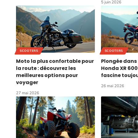
5 juin 2026
SCOOTERS
SCOOTERS
Moto la plus confortable pour
Plongée dans l
la route : découvrez les
Honda XR 600 
meilleures options pour
fascine toujo
voyager
26 mai 2026
27 mai 2026