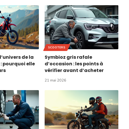
SCOOTERS
’univers de la
Symbioz gris rafale
: pourquoi elle
d’occasion : les points à
urs
vérifier avant d’acheter
21 mai 2026