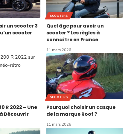
SCOOTERS
ir un scooter 3
Quel âge pour avoir un
qu’un scooter
scooter ? Les règles à
connaître en France
11 mars 2026
SCOOTERS
0 R 2022 – Une
Pourquoi choisir un casque
à Découvrir
de la marque Roof ?
11 mars 2026