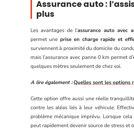
Assurance auto : l’ass
plus
Les avantages de l’
assurance auto avec a
permet une
prise en charge rapide et eff
surviennent à proximité du domicile du condu
mais l’assurance avec panne 0 km permet d’ê
quelques mètres seulement de chez soi.
A lire également :
Quelles sont les option
Cette option offre aussi une réelle tranquilli
contre les aléas liés à leur véhicule. Effect
problème mécanique imprévu. Lorsque cela s
peut rapidement devenir source de stress et 