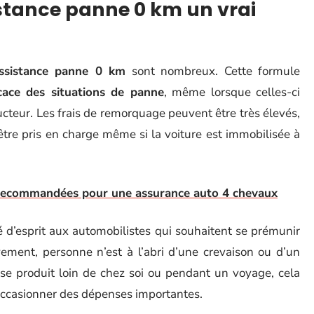
istance panne 0 km un vrai
ssistance panne 0 km
sont nombreux. Cette formule
icace des situations de panne
, même lorsque celles-ci
cteur. Les frais de remorquage peuvent être très élevés,
tre pris en charge même si la voiture est immobilisée à
s recommandées pour une assurance auto 4 chevaux
té d’esprit aux automobilistes qui souhaitent se prémunir
ivement, personne n’est à l’abri d’une crevaison ou d’un
e produit loin de chez soi ou pendant un voyage, cela
occasionner des dépenses importantes.