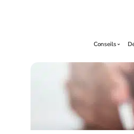
Conseils
D