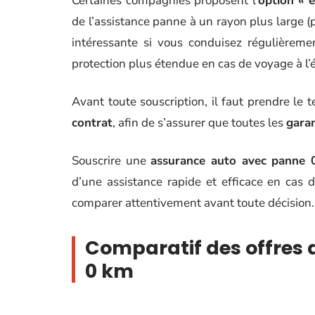
Certaines compagnies proposent l’
option « 
de l’assistance panne à un rayon plus large (
intéressante si vous conduisez régulièreme
protection plus étendue en cas de voyage à l’
Avant toute souscription, il faut prendre le 
contrat
, afin de s’assurer que toutes les
garan
Souscrire une
assurance auto avec panne 
d’une assistance rapide et efficace en cas d
comparer attentivement avant toute décision.
Comparatif des offres
0 km