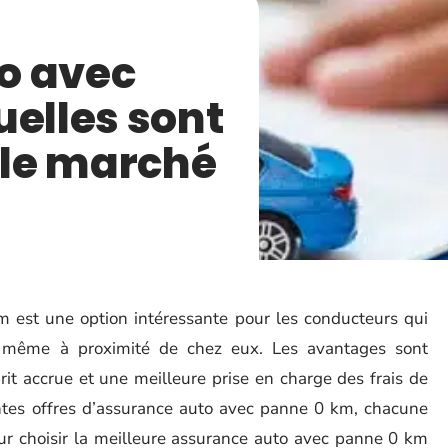
o avec
uelles sont
r le marché
m est une option intéressante pour les conducteurs qui
t, même à proximité de chez eux. Les avantages sont
it accrue et une meilleure prise en charge des frais de
entes offres d’assurance auto avec panne 0 km, chacune
ur choisir la meilleure assurance auto avec panne 0 km