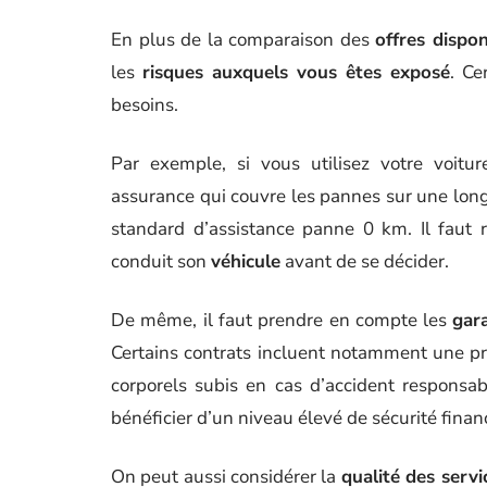
En plus de la comparaison des
offres dispo
les
risques auxquels vous êtes exposé
. Ce
besoins.
Par exemple, si vous utilisez votre voitur
assurance qui couvre les pannes sur une long
standard d’assistance panne 0 km. Il faut 
conduit son
véhicule
avant de se décider.
De même, il faut prendre en compte les
gar
Certains contrats incluent notamment une p
corporels subis en cas d’accident responsabl
bénéficier d’un niveau élevé de sécurité finan
On peut aussi considérer la
qualité des serv