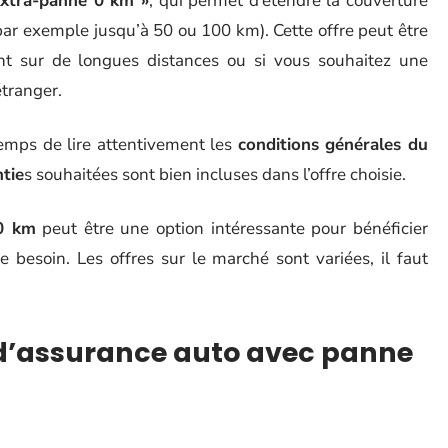
extra-panne 0 km »
, qui permet d’étendre la couverture
par exemple jusqu’à 50 ou 100 km). Cette offre peut être
nt sur de longues distances ou si vous souhaitez une
étranger.
temps de lire attentivement les
conditions générales du
tie
s souhaitées sont bien incluses dans l’offre choisie.
0 km
peut être une option intéressante pour bénéficier
e besoin. Les offres sur le marché sont variées, il faut
 d’assurance auto avec panne