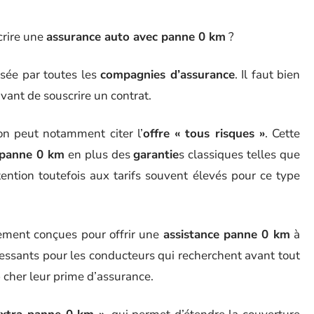
crire une
assurance auto avec panne 0 km
?
osée par toutes les
compagnies d’assurance
. Il faut bien
vant de souscrire un contrat.
on peut notamment citer l’
offre « tous risques »
. Cette
 panne 0 km
en plus des
garantie
s classiques telles que
ttention toutefois aux tarifs souvent élevés pour ce type
uement conçues pour offrir une
assistance panne 0 km
à
ressants pour les conducteurs qui recherchent avant tout
 cher leur prime d’assurance.