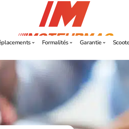
éplacements
Formalités
Garantie
Scoot