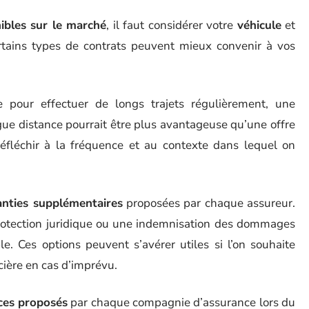
nibles sur le marché
, il faut considérer votre
véhicule
et
rtains types de contrats peuvent mieux convenir à vos
e pour effectuer de longs trajets régulièrement, une
ue distance pourrait être plus avantageuse qu’une offre
réfléchir à la fréquence et au contexte dans lequel on
anties supplémentaires
proposées par chaque assureur.
rotection juridique ou une indemnisation des dommages
e. Ces options peuvent s’avérer utiles si l’on souhaite
cière en cas d’imprévu.
ices proposés
par chaque compagnie d’assurance lors du