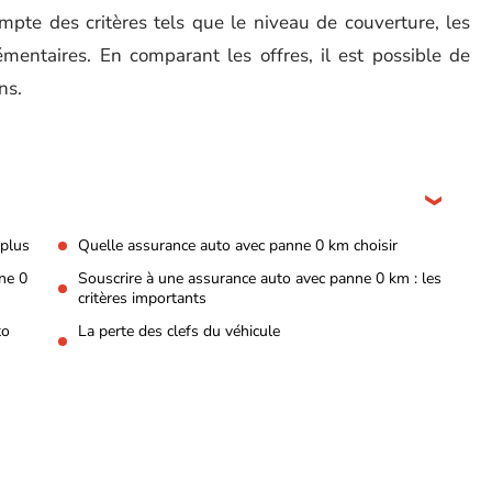
pte des critères tels que le niveau de couverture, les
lémentaires. En comparant les offres, il est possible de
ns.
 plus
Quelle assurance auto avec panne 0 km choisir
ne 0
Souscrire à une assurance auto avec panne 0 km : les
critères importants
to
La perte des clefs du véhicule