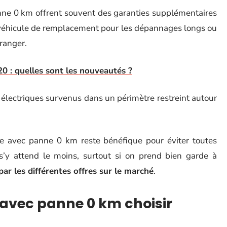
nne 0 km offrent souvent des garanties supplémentaires
un véhicule de remplacement pour les dépannages longs ou
tranger.
0 : quelles sont les nouveautés ?
électriques survenus dans un périmètre restreint autour
le avec panne 0 km reste bénéfique pour éviter toutes
’y attend le moins, surtout si on prend bien garde à
par les différentes offres sur le marché
.
avec panne 0 km choisir