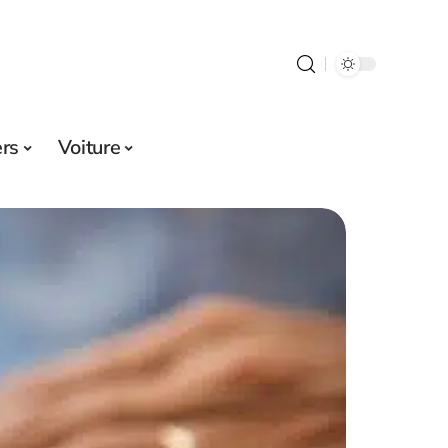
ers
Voiture