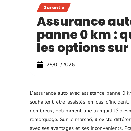
Garantie
Assurance aut
panne 0 km : q
les options su
25/01/2026
L’assurance auto avec assistance panne 0 k
souhaitent être assistés en cas d’inciden
nombreux, notamment une tranquillité d’espr
remorquage. Sur le marché, il existe différ
avec ses avantages et ses inconvénients. Po