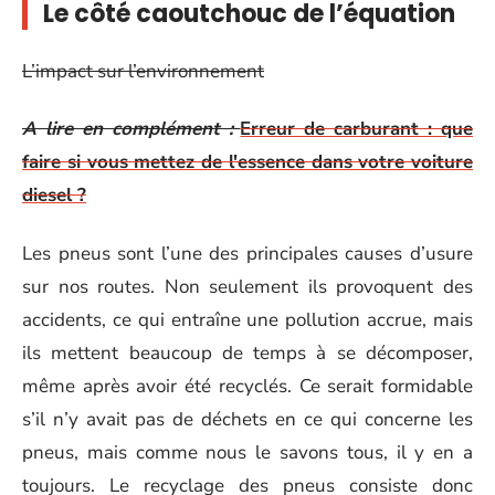
Le côté caoutchouc de l’équation
L’impact sur l’environnement
A lire en complément :
Erreur de carburant : que
faire si vous mettez de l'essence dans votre voiture
diesel ?
Les pneus sont l’une des principales causes d’usure
sur nos routes. Non seulement ils provoquent des
accidents, ce qui entraîne une pollution accrue, mais
ils mettent beaucoup de temps à se décomposer,
même après avoir été recyclés. Ce serait formidable
s’il n’y avait pas de déchets en ce qui concerne les
pneus, mais comme nous le savons tous, il y en a
toujours. Le recyclage des pneus consiste donc