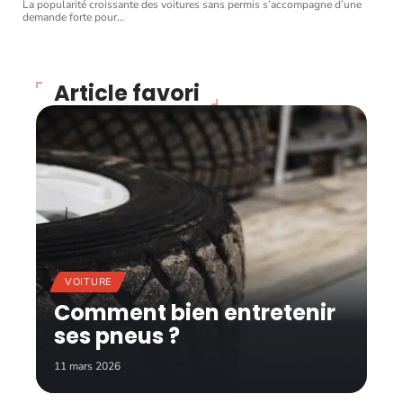
La popularité croissante des voitures sans permis s’accompagne d’une
demande forte pour
…
Article favori
VOITURE
Comment bien entretenir
ses pneus ?
11 mars 2026