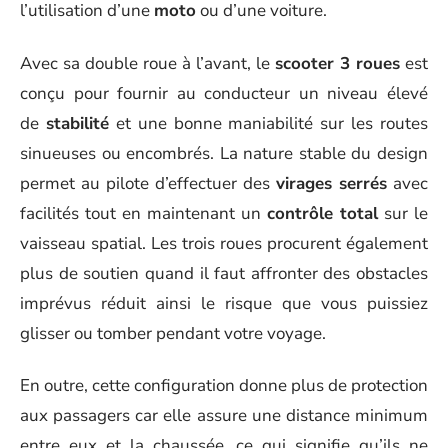
l’utilisation d’une
moto
ou d’une voiture.
Avec sa double roue à l’avant, le
scooter 3 roues
est
conçu pour fournir au conducteur un niveau élevé
de
stabilité
et une bonne maniabilité sur les routes
sinueuses ou encombrés. La nature stable du design
permet au pilote d’effectuer des
virages serrés
avec
facilités tout en maintenant un
contrôle total
sur le
vaisseau spatial. Les trois roues procurent également
plus de soutien quand il faut affronter des obstacles
imprévus réduit ainsi le risque que vous puissiez
glisser ou tomber pendant votre voyage.
En outre, cette configuration donne plus de protection
aux passagers car elle assure une distance minimum
entre eux et la chaussée, ce qui signifie qu’ils ne