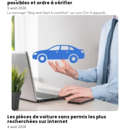
possibles et ordre à vérifier
5 août 2026
Le message "Stop and Start à contrôler" sur une Clio 4 apparaît
…
Les pièces de voiture sans permis les plus
recherchées sur internet
4 août 2026