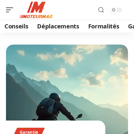
Conseils
Déplacements
Formalités
G
Garantie