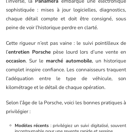
l’inverse, la
Panamera
embarque une électronique
sophistiquée : mises à jour logicielles, diagnostics,
chaque détail compte et doit être consigné, sous
peine de voir l’historique perdre en clarté.
Cette rigueur n’est pas vaine : le suivi pointilleux de
l’
entretien Porsche
pèse lourd lors d’une vente en
occasion
. Sur le
marché automobile
, un historique
complet inspire confiance. Les connaisseurs traquent
l’adéquation entre le type de véhicule, son
kilométrage et le détail de chaque opération.
Selon l’âge de la Porsche, voici les bonnes pratiques à
privilégier :
Modèles récents
: privilégiez un suivi digitalisé, souvent
incontournable pour une revente rapide et sereine.