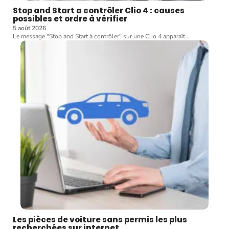
Stop and Start a contrôler Clio 4 : causes
possibles et ordre à vérifier
5 août 2026
Le message "Stop and Start à contrôler" sur une Clio 4 apparaît
…
Les pièces de voiture sans permis les plus
recherchées sur internet