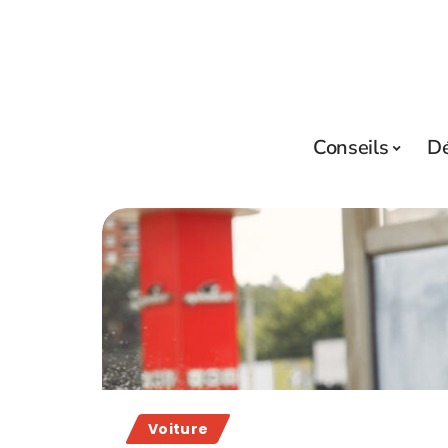
Conseils
D
Voiture