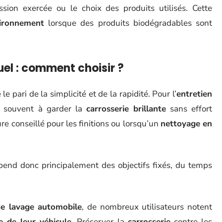
ssion exercée ou le choix des produits utilisés. Cette
vironnement
lorsque des produits biodégradables sont
el : comment choisir ?
re le pari de la simplicité et de la rapidité. Pour l’
entretien
it souvent à garder la
carrosserie brillante
sans effort
ure conseillé pour les finitions ou lorsqu’un
nettoyage en
end donc principalement des objectifs fixés, du temps
de lavage automobile
, de nombreux utilisateurs notent
e de leur véhicule
. Préserver la
carrosserie
contre les