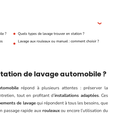
ile ?
Quels types de lavage trouver en station ?
es
Lavage aux rouleaux ou manuel : comment choisir ?
 station de lavage automobile ?
utomobile
répond à plusieurs attentes : préserver la
tretien, tout en profitant d’
installations adaptées
. Ces
pements de lavage
qui répondent à tous les besoins, que
un passage rapide aux
rouleaux
ou encore l’utilisation du