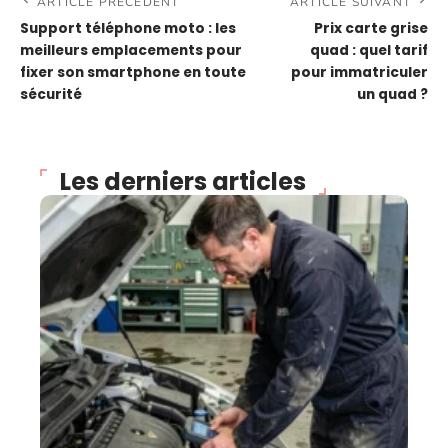
ARTICLE PRÉCÉDENT
ARTICLE SUIVANT
Support téléphone moto : les
Prix carte grise
meilleurs emplacements pour
quad : quel tarif
fixer son smartphone en toute
pour immatriculer
sécurité
un quad ?
Les derniers articles