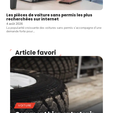
Les pièces de voiture sans permis les plus
recherchées sur internet
4 août 2026
La popularité croissante des voitures sans permis s’accompagne d’une
demande forte pour
…
Article favori
VOITURE