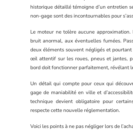
historique détaillé témoigne d’un entretien sér
non-gage sont des incontournables pour s’assu
Le moteur ne tolère aucune approximation. D
bruit anormal, aux éventuelles fumées. Pass
deux éléments souvent négligés et pourtant e
œil attentif sur les roues, pneus et jantes, p
bord doit fonctionner parfaitement, révélant le
Un détail qui compte pour ceux qui découvren
gage de maniabilité en ville et d’accessibili
technique devient obligatoire pour certai
respecte cette nouvelle réglementation.
Voici les points à ne pas négliger lors de l’ac