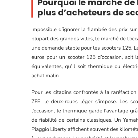
Pourquoi le marché de 
plus d’acheteurs de sc
Impossible d’ignorer la flambée des prix sur 
plupart des grandes villes, le marché de l’oc
une demande stable pour les scooters 125. Les
euros pour un scooter 125 d’occasion, soit 
équivalentes, qu’il soit thermique ou élect
achat malin.
Pour les citadins confrontés à la raréfactio
ZFE, le deux-roues léger s’impose. Les sco
l’occasion, le thermique garde l’avantage grâ
de fiabilité de certains classiques. Un Ya
Piaggio Liberty affichent souvent des kilomé