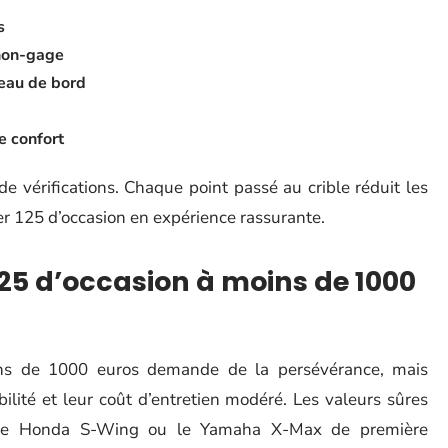
s
 non-gage
bleau de bord
e confort
e vérifications. Chaque point passé au crible réduit les
er 125 d’occasion en expérience rassurante.
125 d’occasion à moins de 1000
ins de 1000 euros demande de la persévérance, mais
bilité et leur coût d’entretien modéré. Les valeurs sûres
le Honda S-Wing ou le Yamaha X-Max de première