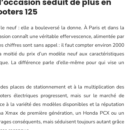
l’occasion séduit de plus en
ooters 125
le neuf : elle a bouleversé la donne. À Paris et dans la
casion connaît une véritable effervescence, alimentée par
 chiffres sont sans appel : il faut compter environ 2000
la moitié du prix d’un modèle neuf aux caractéristiques
rique. La différence parle d’elle-même pour qui vise un
n des places de stationnement et à la multiplication des
oters électriques progressent, mais sur le marché de
ce à la variété des modèles disponibles et la réputation
maha Xmax de première génération, un Honda PCX ou un
trages conséquents, mais séduisent toujours autant grâce