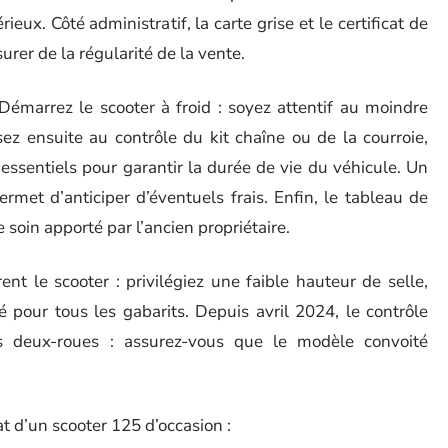
ieux. Côté administratif, la carte grise et le certificat de
rer de la régularité de la vente.
émarrez le scooter à froid : soyez attentif au moindre
ez ensuite au contrôle du kit chaîne ou de la courroie,
ssentiels pour garantir la durée de vie du véhicule. Un
ermet d’anticiper d’éventuels frais. Enfin, le tableau de
 soin apporté par l’ancien propriétaire.
t le scooter : privilégiez une faible hauteur de selle,
té pour tous les gabarits. Depuis avril 2024, le contrôle
ns deux-roues : assurez-vous que le modèle convoité
hat d’un scooter 125 d’occasion :