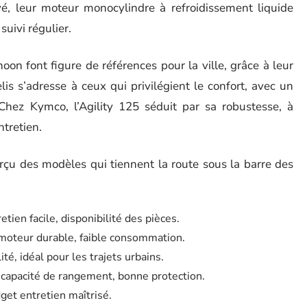
, leur moteur monocylindre à refroidissement liquide
suivi régulier.
on font figure de références pour la ville, grâce à leur
lis s’adresse à ceux qui privilégient le confort, avec un
Chez Kymco, l’Agility 125 séduit par sa robustesse, à
ntretien.
rçu des modèles qui tiennent la route sous la barre des
etien facile, disponibilité des pièces.
 moteur durable, faible consommation.
té, idéal pour les trajets urbains.
, capacité de rangement, bonne protection.
dget entretien maîtrisé.