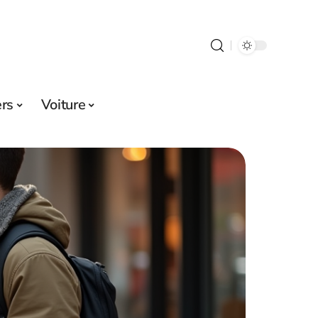
ers
Voiture