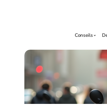
Conseils
D