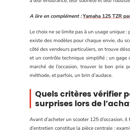
à leur endurance, leur sobriété et leur robust
A lire en complément :
Yamaha 125 TZR pas 
Le choix ne se limite pas à un usage unique : po
existe des modèles pour chaque envie, du sc
côté des vendeurs particuliers, on trouve dés
et un contrôle technique simplifié ; un gage 
marché de l’occasion, trouver le bon prix 
méthode, et parfois, un brin d’audace.
Quels critères vérifier 
surprises lors de l’acha
Avant d’acheter un scooter 125 d’occasion, il 
d’entretien constitue la pièce centrale : exam