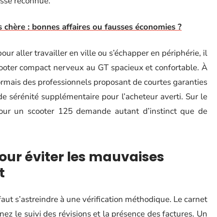
esse reconnue.
chère : bonnes affaires ou fausses économies ?
ur aller travailler en ville ou s’échapper en périphérie, il
ooter compact nerveux au GT spacieux et confortable. À
ormais des professionnels proposant de courtes garanties
de sérénité supplémentaire pour l’acheteur averti. Sur le
pour un scooter 125 demande autant d’instinct que de
pour éviter les mauvaises
t
faut s’astreindre à une vérification méthodique. Le carnet
inez le suivi des révisions et la présence des factures. Un