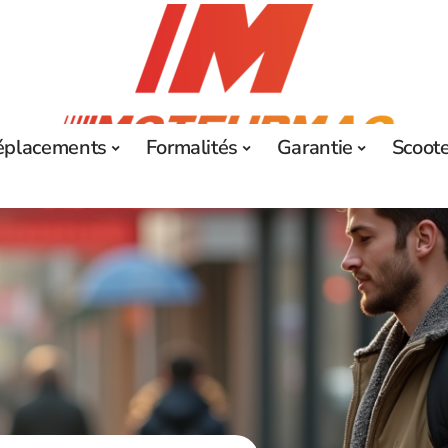
éplacements
Formalités
Garantie
Scoot