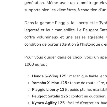
génération. Même avec un kilométrage élevé
supporte bien les kilomètres, à condition d’un 
Dans la gamme Piaggio, le Liberty et le Typho
légèreté et leur maniabilité. Le Peugeot Sate
coffre volumineux et une assise agréable. 
condition de porter attention à l’historique d’e
Pour vous guider dans ce choix, voici un ape
1000 euros :
Honda S-Wing 125
: mécanique fiable, entr
Yamaha X-Max 125
: tenue de route sûre,
Piaggio Liberty 125
: poids plume, maniabili
Peugeot Satelis 125
: confort au quotidien
Kymco Agility 125
: facilité d’entretien, bu