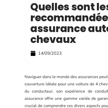
Quelles sont le
recommandées
assurance aut
chevaux
14/09/2023
Naviguer dans le monde des assurances peut êtr
couverture idéale pour une voiture de 4 che
du conducteur, son expérience de conduite
assurance offre une gamme variée de garant
crucial de comprendre ces divers aspects pour