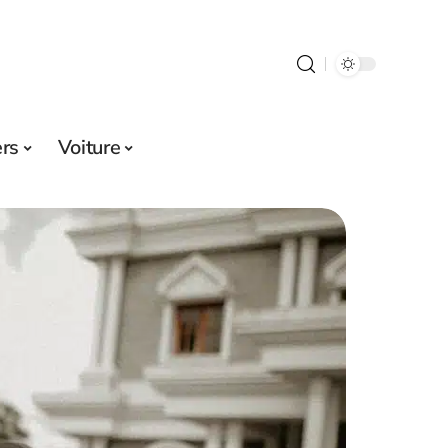
ers
Voiture