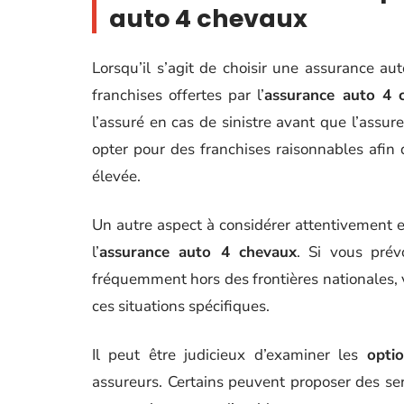
auto 4 chevaux
Lorsqu’il s’agit de choisir une assurance au
franchises offertes par l’
assurance auto 4 
l’assuré en cas de sinistre avant que l’assur
opter pour des franchises raisonnables afin
élevée.
Un autre aspect à considérer attentivement es
l’
assurance auto 4 chevaux
. Si vous pré
fréquemment hors des frontières nationales, v
ces situations spécifiques.
Il peut être judicieux d’examiner les
opti
assureurs. Certains peuvent proposer des se