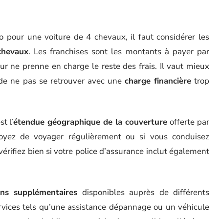
to pour une voiture de 4 chevaux, il faut considérer les
chevaux
. Les franchises sont les montants à payer par
eur ne prenne en charge le reste des frais. Il vaut mieux
 de ne pas se retrouver avec une
charge financière
trop
t l’
étendue géographique de la couverture
offerte par
voyez de voyager régulièrement ou si vous conduisez
érifiez bien si votre police d’assurance inclut également
ons supplémentaires
disponibles auprès de différents
rvices tels qu’une assistance dépannage ou un véhicule