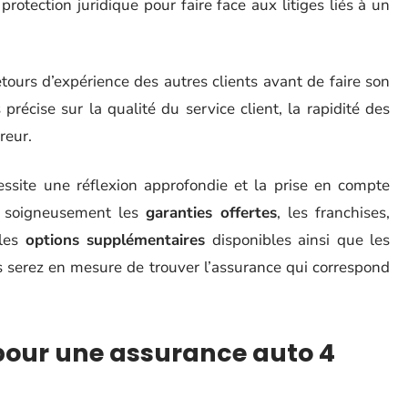
rotection juridique pour faire face aux litiges liés à un
tours d’expérience des autres clients avant de faire son
précise sur la qualité du service client, la rapidité des
reur.
ssite une réflexion approfondie et la prise en compte
nt soigneusement les
garanties offertes
, les franchises,
 les
options supplémentaires
disponibles ainsi que les
s serez en mesure de trouver l’assurance qui correspond
 pour une assurance auto 4