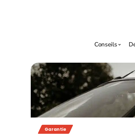
Conseils
D
Garantie