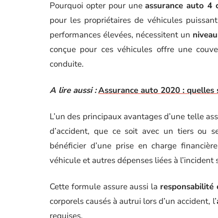
Pourquoi opter pour une
assurance auto 4 
pour les propriétaires de véhicules puissan
performances élevées, nécessitent un
niveau
conçue pour ces véhicules offre une couver
conduite.
A lire aussi :
Assurance auto 2020 : quelles 
L’un des principaux avantages d’une telle as
d’accident, que ce soit avec un tiers ou se
bénéficier d’une prise en charge financièr
véhicule et autres dépenses liées à l’incident 
Cette formule assure aussi la
responsabilité 
corporels causés à autrui lors d’un accident, l’
requises.