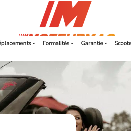
éplacements
Formalités
Garantie
Scoot