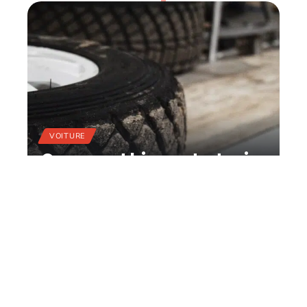
VOITURE
Comment bien entretenir
ses pneus ?
11 mars 2026
Contact
Mentions Légales
Sitemap
© 2025 | moteurmag.com