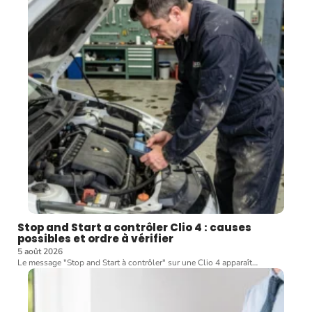
Stop and Start a contrôler Clio 4 : causes
possibles et ordre à vérifier
5 août 2026
Le message "Stop and Start à contrôler" sur une Clio 4 apparaît
…