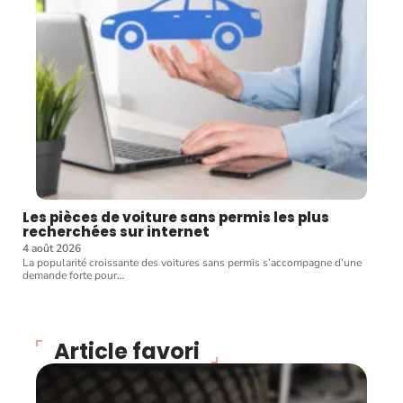
Les pièces de voiture sans permis les plus
recherchées sur internet
4 août 2026
La popularité croissante des voitures sans permis s’accompagne d’une
demande forte pour
…
Article favori