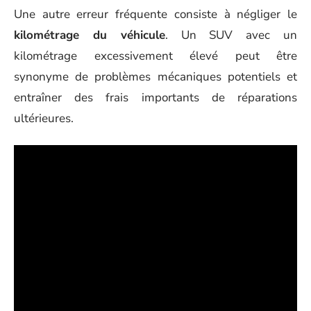
Une autre erreur fréquente consiste à négliger le
kilométrage du véhicule
. Un SUV avec un
kilométrage excessivement élevé peut être
synonyme de problèmes mécaniques potentiels et
entraîner des frais importants de réparations
ultérieures.