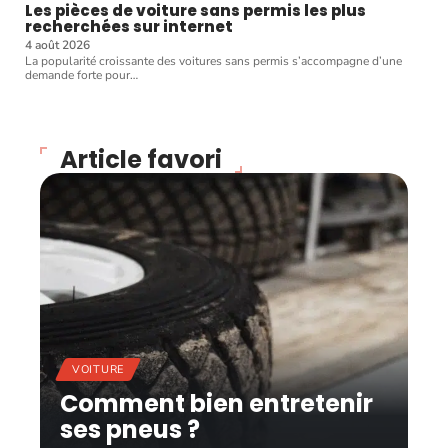
Les pièces de voiture sans permis les plus
recherchées sur internet
4 août 2026
La popularité croissante des voitures sans permis s’accompagne d’une
demande forte pour
…
Article favori
VOITURE
Comment bien entretenir
ses pneus ?