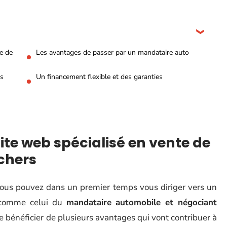
e de
Les avantages de passer par un mandataire auto
es
Un financement flexible et des garanties
ite web spécialisé en vente de
chers
vous pouvez dans un premier temps vous diriger vers un
et comme celui du
mandataire automobile et négociant
 bénéficier de plusieurs avantages qui vont contribuer à