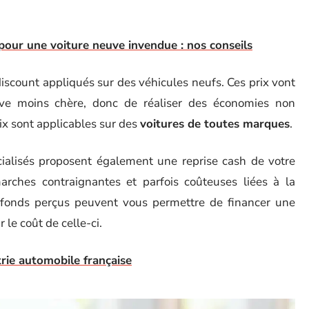
 pour une voiture neuve invendue : nos conseils
discount appliqués sur des véhicules neufs. Ces prix vont
uve moins chère, donc de réaliser des économies non
rix sont applicables sur des
voitures de toutes marques
.
cialisés proposent également une reprise cash de votre
marches contraignantes et parfois coûteuses liées à la
es fonds perçus peuvent vous permettre de financer une
r le coût de celle-ci.
trie automobile française