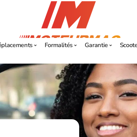
éplacements
Formalités
Garantie
Scoot