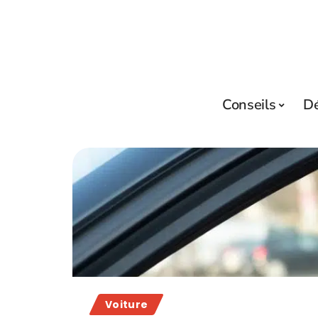
Conseils
D
Voiture