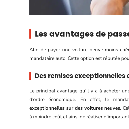
Les avantages de pass
Afin de payer une voiture neuve moins chè
mandataire auto. Cette option est réputée p
Des remises exceptionnelles e
Le principal avantage qu’il y a à acheter u
d’ordre économique. En effet, le mandat
exceptionnelles sur des voitures neuves
. Ce
à moindre coût et ainsi de réaliser d’importa