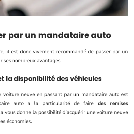
er par un mandataire auto
re, il est donc vivement recommandé de passer par un
our ses nombreux avantages.
t la disponibilité des véhicules
ne voiture neuve en passant par un mandataire auto est
aire auto a la particularité de faire
des remises
la vous donne la possibilité d’acquérir une voiture neuve
ntes économies.