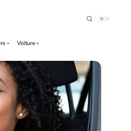
ers
Voiture