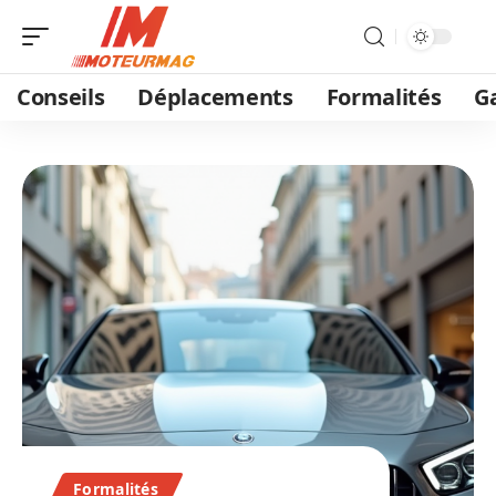
Conseils
Déplacements
Formalités
G
Formalités