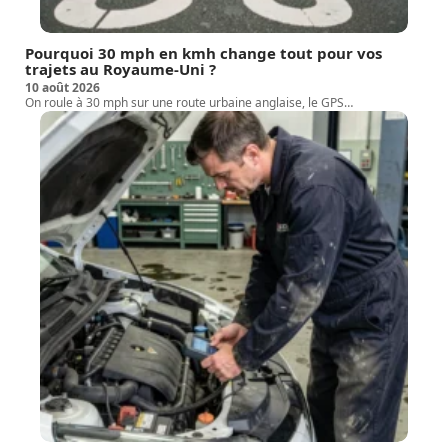
Pourquoi 30 mph en kmh change tout pour vos
trajets au Royaume-Uni ?
10 août 2026
On roule à 30 mph sur une route urbaine anglaise, le GPS
…