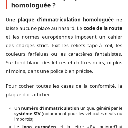
homologuée ?
Une
plaque d’immatriculation homologuée
ne
laisse aucune place au hasard. Le
code de la route
et les normes européennes imposent un cahier
des charges strict. Exit les reliefs tape-à-l’œil, les
couleurs farfelues ou les caractères fantaisistes.
Sur fond blanc, des lettres et chiffres noirs, ni plus
ni moins, dans une police bien précise.
Pour cocher toutes les cases de la conformité, la
plaque doit afficher :
Un
numéro d’immatriculation
unique, généré par le
système SIV
(notamment pour les véhicules neufs ou
importés).
Le
logo européen
et la lettre « F », aujourd’hui