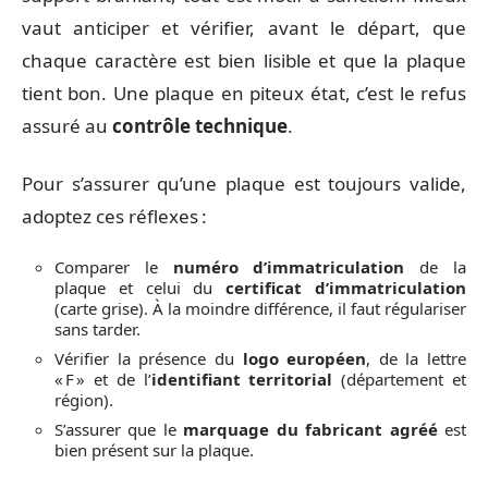
vaut anticiper et vérifier, avant le départ, que
chaque caractère est bien lisible et que la plaque
tient bon. Une plaque en piteux état, c’est le refus
assuré au
contrôle technique
.
Pour s’assurer qu’une plaque est toujours valide,
adoptez ces réflexes :
Comparer le
numéro d’immatriculation
de la
plaque et celui du
certificat d’immatriculation
(carte grise). À la moindre différence, il faut régulariser
sans tarder.
Vérifier la présence du
logo européen
, de la lettre
« F » et de l’
identifiant territorial
(département et
région).
S’assurer que le
marquage du fabricant agréé
est
bien présent sur la plaque.