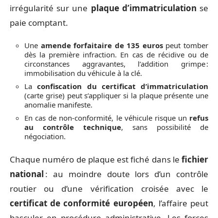
irrégularité sur une
plaque d’immatriculation
se
paie comptant.
Une
amende forfaitaire de 135 euros
peut tomber
dès la première infraction. En cas de récidive ou de
circonstances aggravantes, l’addition grimpe :
immobilisation du véhicule à la clé.
La
confiscation du certificat d’immatriculation
(carte grise) peut s’appliquer si la plaque présente une
anomalie manifeste.
En cas de non-conformité, le véhicule risque un
refus
au contrôle technique
, sans possibilité de
négociation.
Chaque numéro de plaque est fiché dans le
fichier
national
: au moindre doute lors d’un contrôle
routier ou d’une vérification croisée avec le
certificat de conformité européen
, l’affaire peut
basculer en procédure administrative. Les forces