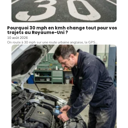
Pourquoi 30 mph en kmh change tout pour vos
trajets au Royaume-Uni ?
10 août 2026
On roule à 30 mph sur une route urbaine anglaise, le GPS
…