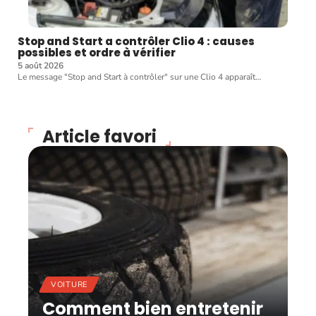
Stop and Start a contrôler Clio 4 : causes
possibles et ordre à vérifier
5 août 2026
Le message "Stop and Start à contrôler" sur une Clio 4 apparaît
…
Article favori
VOITURE
Comment bien entretenir