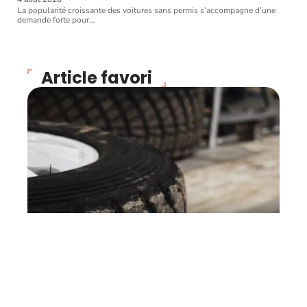
La popularité croissante des voitures sans permis s’accompagne d’une
demande forte pour
…
Article favori
VOITURE
Comment bien entretenir
ses pneus ?
11 mars 2026