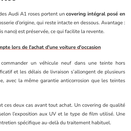
é des Audi A1 roses portent un
covering intégral posé en
osserie d’origine, qui reste intacte en dessous. Avantage :
is nano) est préservée, ce qui facilite la revente.
mpte lors de l'achat d'une voiture d'occasion
 commander un véhicule neuf dans une teinte hors
icatif et les délais de livraison s’allongent de plusieurs
e, avec la même garantie anticorrosion que les teintes
 ces deux cas avant tout achat. Un covering de qualité
selon l’exposition aux UV et le type de film utilisé. Une
tretien spécifique au-delà du traitement habituel.