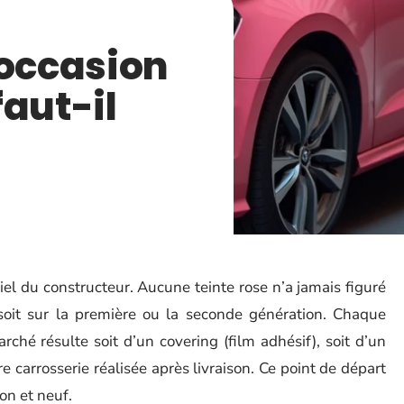
’occasion
faut-il
iel du constructeur. Aucune teinte rose n’a jamais figuré
oit sur la première ou la seconde génération. Chaque
ché résulte soit d’un covering (film adhésif), soit d’un
 carrosserie réalisée après livraison. Ce point de départ
on et neuf.