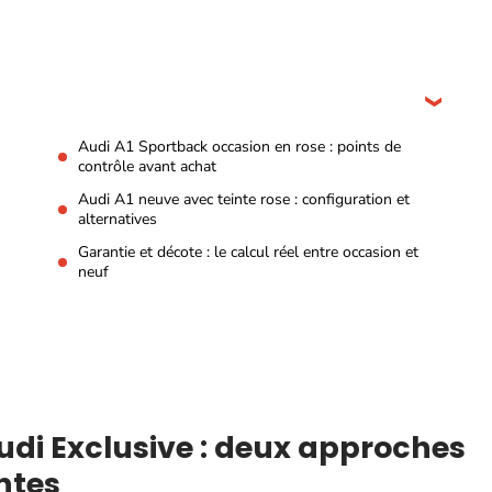
Audi A1 Sportback occasion en rose : points de
contrôle avant achat
n
Audi A1 neuve avec teinte rose : configuration et
alternatives
Garantie et décote : le calcul réel entre occasion et
neuf
udi Exclusive : deux approches
ntes