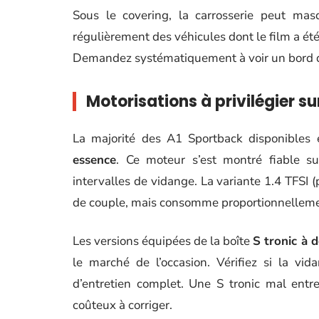
Sous le covering, la carrosserie peut ma
régulièrement des véhicules dont le film a ét
Demandez systématiquement à voir un bord dé
Motorisations à privilégier s
La majorité des A1 Sportback disponibles
essence
. Ce moteur s’est montré fiable su
intervalles de vidange. La variante 1.4 TFSI 
de couple, mais consomme proportionnelleme
Les versions équipées de la boîte
S tronic à
le marché de l’occasion. Vérifiez si la vi
d’entretien complet. Une S tronic mal entr
coûteux à corriger.