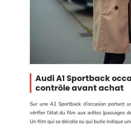
Audi A1 Sportback occas
contrôle avant achat
Sur une A1 Sportback d’occasion portant un c
vérifier l’état du film aux arêtes (passages 
Un film qui se décolle ou qui bulle indique 