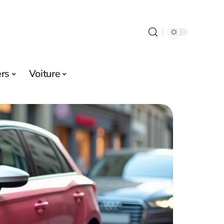
ers
Voiture