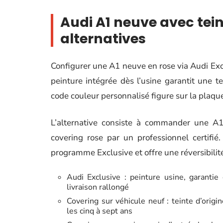
Audi A1 neuve avec tein
alternatives
Configurer une A1 neuve en rose via Audi Excl
peinture intégrée dès l’usine garantit une 
code couleur personnalisé figure sur la plaque
L’alternative consiste à commander une A1
covering rose par un professionnel certifi
programme Exclusive et offre une réversibilité
Audi Exclusive : peinture usine, garantie 
livraison rallongé
Covering sur véhicule neuf : teinte d’orig
les cinq à sept ans