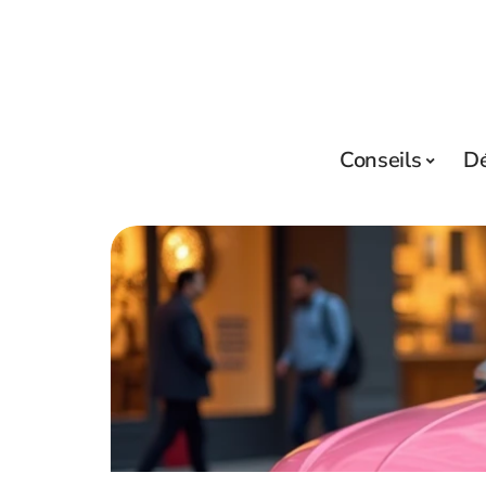
Conseils
D