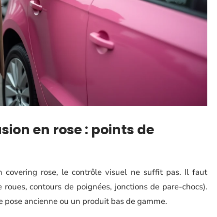
ion en rose : points de
overing rose, le contrôle visuel ne suffit pas. Il faut
de roues, contours de poignées, jonctions de pare-chocs).
une pose ancienne ou un produit bas de gamme.