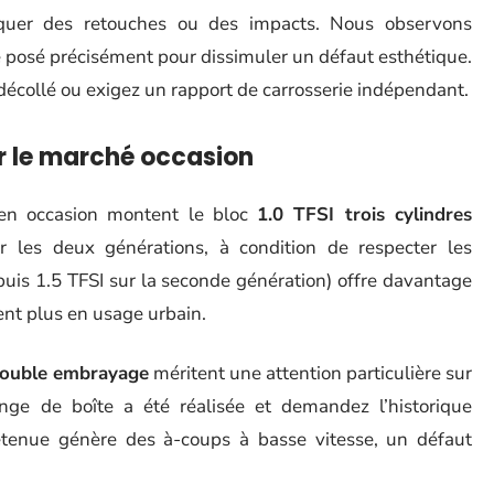
squer des retouches ou des impacts. Nous observons
é posé précisément pour dissimuler un défaut esthétique.
collé ou exigez un rapport de carrosserie indépendant.
ur le marché occasion
 en occasion montent le bloc
1.0 TFSI trois cylindres
r les deux générations, à condition de respecter les
(puis 1.5 TFSI sur la seconde génération) offre davantage
nt plus en usage urbain.
 double embrayage
méritent une attention particulière sur
dange de boîte a été réalisée et demandez l’historique
etenue génère des à-coups à basse vitesse, un défaut