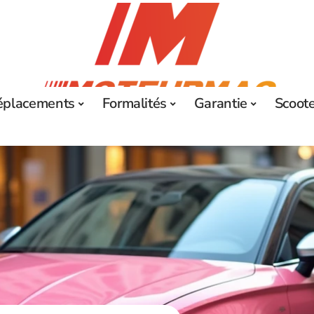
éplacements
Formalités
Garantie
Scoot