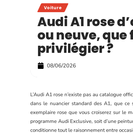
Voiture
Audi A1 rose d
ou neuve, que 
privilégier ?
08/06/2026
L’Audi A1 rose n’existe pas au catalogue offic
dans le nuancier standard des A1, que ce s
exemplaire rose que vous croiserez sur le mar
programme Audi Exclusive, soit d’une peinture
conditionne tout le raisonnement entre occasi