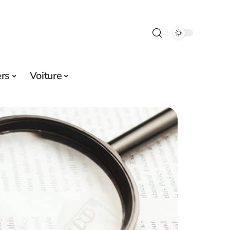
ers
Voiture