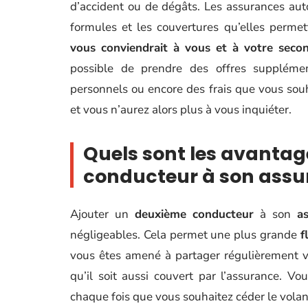
d’accident ou de dégâts. Les assurances au
formules et les couvertures qu’elles perme
vous conviendrait à vous et à votre seco
possible de prendre des offres supplément
personnels ou encore des frais que vous souh
et vous n’aurez alors plus à vous inquiéter.
Quels sont les avantag
conducteur à son assu
Ajouter un
deuxième conducteur
à son
a
négligeables. Cela permet une plus grande
f
vous êtes amené à partager régulièrement vo
qu’il soit aussi couvert par l’assurance. V
chaque fois que vous souhaitez céder le volan