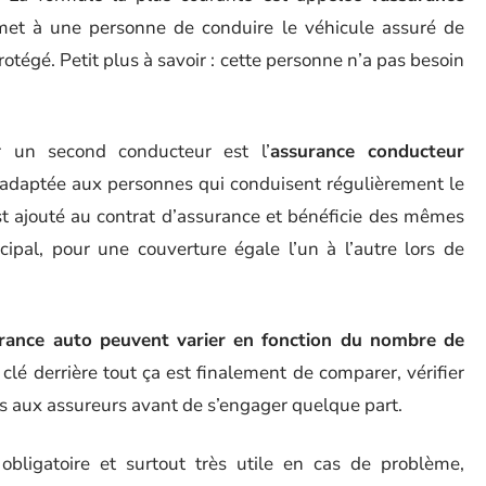
met à une personne de conduire le véhicule assuré de
rotégé. Petit plus à savoir : cette personne n’a pas besoin
r un second conducteur est l’
assurance conducteur
st adaptée aux personnes qui conduisent régulièrement le
st ajouté au contrat d’assurance et bénéficie des mêmes
cipal, pour une couverture égale l’un à l’autre lors de
surance auto peuvent varier en fonction du nombre de
a clé derrière tout ça est finalement de comparer, vérifier
ons aux assureurs avant de s’engager quelque part.
obligatoire et surtout très utile en cas de problème,