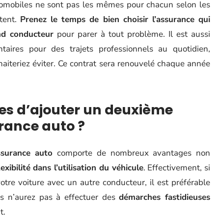
tomobiles ne sont pas les mêmes pour chacun selon les
ttent.
Prenez le temps de bien choisir l’assurance qui
nd conducteur
pour parer à tout problème. Il est aussi
aires pour des trajets professionnels au quotidien,
aiteriez éviter. Ce contrat sera renouvelé chaque année
es d’ajouter un deuxième
rance auto ?
ssurance auto
comporte de nombreux avantages non
lexibilité dans l’utilisation du véhicule
. Effectivement, si
tre voiture avec un autre conducteur, il est préférable
ous n’aurez pas à effectuer des
démarches fastidieuses
t.