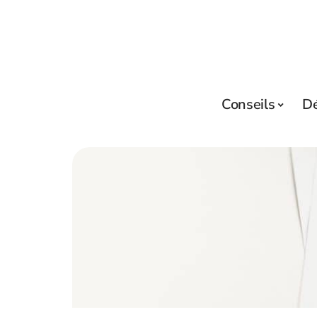
Conseils
D