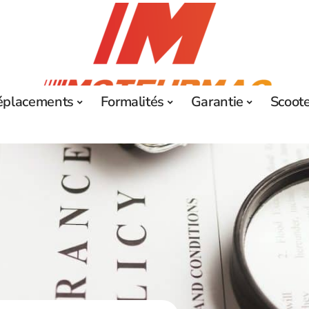
éplacements
Formalités
Garantie
Scoot