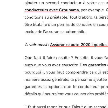
ajouter un second conducteur à votre assura
conducteurs avec Groupama
, par exemple. 
conditions au préalable. Tout d’abord, la per
être titulaire d’un permis de conduire en cours
exclue de l’assurance automobile.
A voir aussi :
Assurance auto 2020 : quelles
Que faut-il faire ensuite ? Ensuite, il vous f
auto que vous avez souscrite.
Les garanties 
pourquoi il vous faut comprendre ce qui es
manière assez générale, la personne ajouté
garanties et options que le conducteur princ
détails qui pourraient vous causer des problè
Il faut aussi rappeler que l’ajout d’un secon