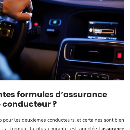
entes formules d’assurance
 conducteur ?
to pour les deuxièmes conducteurs, et certaines sont bien
 La formule la plus courante est appelée l’
assurance