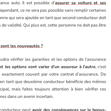
nce auto. Il est possible d’
assurer sa voiture et ses
Cependant, ce ne sera pas possible sans remplir certaines
sonne qui sera ajoutée en tant que second conducteur doit
 de validité. Qui plus est, cette personne ne doit pas être
 sont les nouveautés ?
audra vérifier les garanties et les options de l’assurance
et les options vont varier d’un assureur à l’autre
, c’est
t exactement couvert par votre contrat d’assurance. De
e en tant que deuxième conducteur bénéficie des mêmes
ipal, mais faites toujours attention à bien vérifier ces
mes dans un avenir incertain.
d conducteur peut
avoir des conséquences sur le bonus-