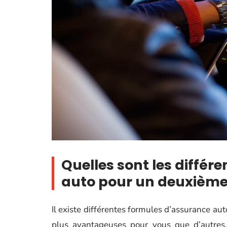
Quelles sont les différ
auto pour un deuxième
Il existe différentes formules d’assurance au
plus avantageuses pour vous que d’autres.