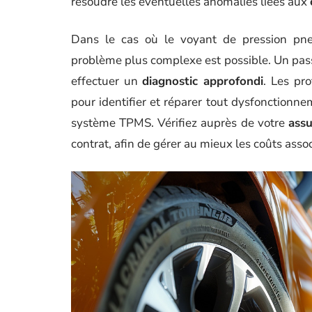
résoudre les éventuelles anomalies liées aux
Dans le cas où le voyant de pression pneu 
problème plus complexe est possible. Un pa
effectuer un
diagnostic approfondi
. Les pr
pour identifier et réparer tout dysfonction
système TPMS. Vérifiez auprès de votre
ass
contrat, afin de gérer au mieux les coûts assoc