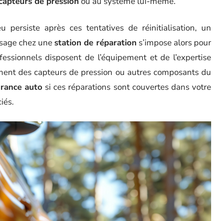
capteurs de pression
ou au système lui-même.
persiste après ces tentatives de réinitialisation, un
ssage chez une
station de réparation
s’impose alors pour
ofessionnels disposent de l’équipement et de l’expertise
nement des capteurs de pression ou autres composants du
urance auto
si ces réparations sont couvertes dans votre
iés.