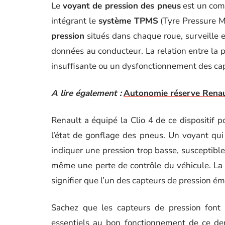
Le
voyant de pression des pneus
est un com
intégrant le
système TPMS
(Tyre Pressure M
pression
situés dans chaque roue, surveille 
données au conducteur. La relation entre la p
insuffisante ou un dysfonctionnement des cap
A lire également :
Autonomie réserve Renault
Renault a équipé la Clio 4 de ce dispositif p
l’état de gonflage des pneus. Un voyant qui 
indiquer une pression trop basse, suscepti
même une perte de contrôle du véhicule. La 
signifier que l’un des capteurs de pression ém
Sachez que les capteurs de pression font 
essentiels au bon fonctionnement de ce dern