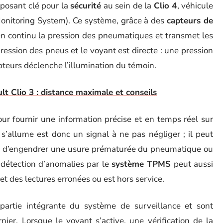
posant clé pour la
sécurité
au sein de la
Clio 4
, véhicule
onitoring System). Ce système, grâce à des
capteurs de
en continu la pression des pneumatiques et transmet les
ression des pneus et le voyant est directe : une pression
teurs déclenche l’illumination du témoin.
 Clio 3 : distance maximale et conseils
our fournir une information précise et en temps réel sur
s’allume est donc un signal à ne pas négliger ; il peut
ble d’engendrer une usure prématurée du pneumatique ou
détection d’anomalies par le
système TPMS
peut aussi
et des lectures erronées ou est hors service.
partie intégrante du système de surveillance et sont
ier. Lorsque le voyant s’active, une vérification de la