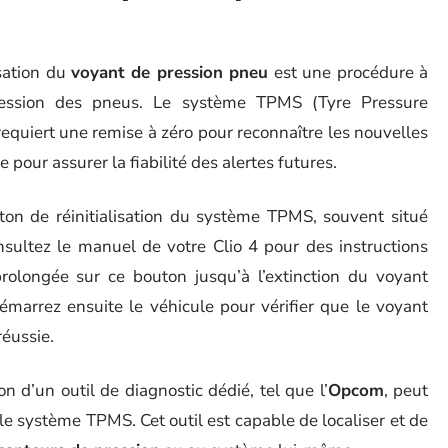
isation du
voyant de pression pneu
est une procédure à
ression des pneus. Le système TPMS (Tyre Pressure
equiert une remise à zéro pour reconnaître les nouvelles
 pour assurer la fiabilité des alertes futures.
ton de réinitialisation du système TPMS, souvent situé
nsultez le manuel de votre Clio 4 pour des instructions
rolongée sur ce bouton jusqu’à l’extinction du voyant
edémarrez ensuite le véhicule pour vérifier que le voyant
réussie.
n d’un outil de diagnostic dédié, tel que l’
Opcom
, peut
r le système TPMS. Cet outil est capable de localiser et de