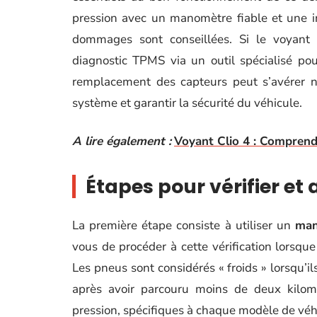
pression avec un manomètre fiable et une i
dommages sont conseillées. Si le voyant 
diagnostic TPMS via un outil spécialisé pour
remplacement des capteurs peut s’avérer né
système et garantir la sécurité du véhicule.
A lire également :
Voyant Clio 4 : Comprendr
Étapes pour vérifier et
La première étape consiste à utiliser un
man
vous de procéder à cette vérification lorsque
Les pneus sont considérés « froids » lorsqu’il
après avoir parcouru moins de deux kilom
pression, spécifiques à chaque modèle de véh