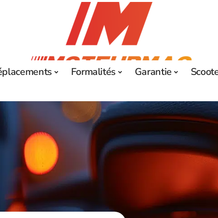
éplacements
Formalités
Garantie
Scoot