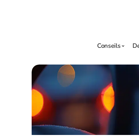
Conseils
D