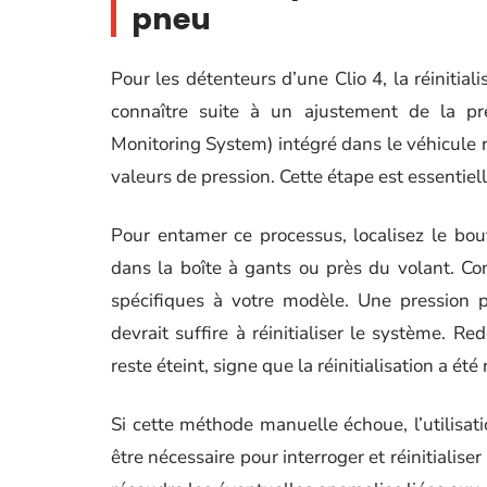
pneu
Pour les détenteurs d’une Clio 4, la réinitial
connaître suite à un ajustement de la p
Monitoring System) intégré dans le véhicule r
valeurs de pression. Cette étape est essentielle
Pour entamer ce processus, localisez le bou
dans la boîte à gants ou près du volant. Co
spécifiques à votre modèle. Une pression p
devrait suffire à réinitialiser le système. R
reste éteint, signe que la réinitialisation a été 
Si cette méthode manuelle échoue, l’utilisatio
être nécessaire pour interroger et réinitialise