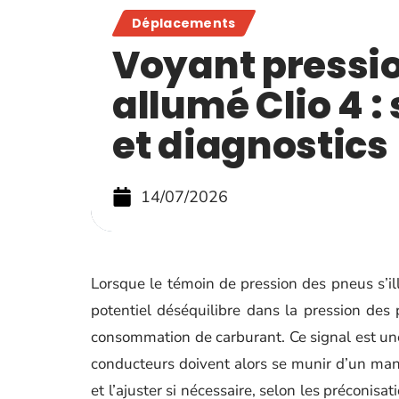
Déplacements
Voyant pressi
allumé Clio 4 :
et diagnostics
14/07/2026
Lorsque le témoin de pression des pneus s’ill
potentiel déséquilibre dans la pression des
consommation de carburant. Ce signal est une 
conducteurs doivent alors se munir d’un ma
et l’ajuster si nécessaire, selon les préconis