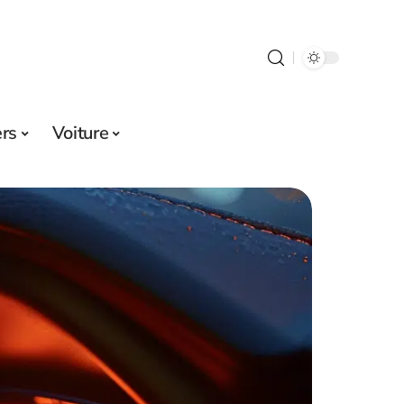
ers
Voiture