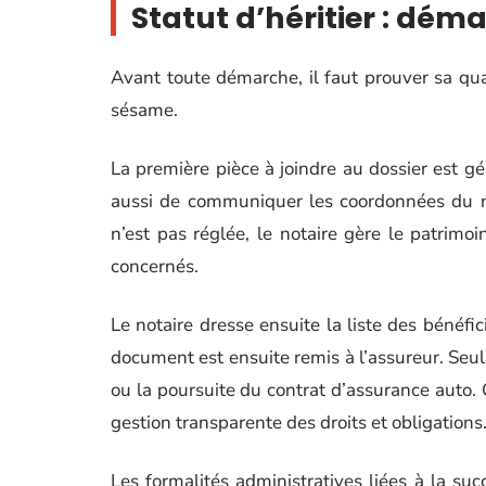
Statut d’héritier : dém
Avant toute démarche, il faut prouver sa quali
sésame.
La première pièce à joindre au dossier est 
aussi de communiquer les coordonnées du no
n’est pas réglée, le notaire gère le patrimoin
concernés.
Le notaire dresse ensuite la liste des bénéfici
document est ensuite remis à l’assureur. Seul
ou la poursuite du contrat d’assurance auto. C
gestion transparente des droits et obligations
Les formalités administratives liées à la succ