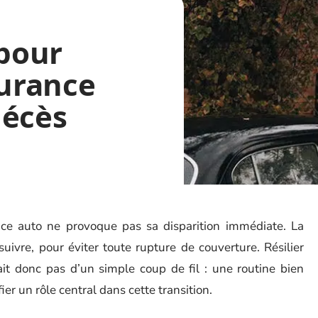
 pour
surance
décès
ance auto ne provoque pas sa disparition immédiate. La
uivre, pour éviter toute rupture de couverture. Résilier
it donc pas d’un simple coup de fil : une routine bien
fier un rôle central dans cette transition.