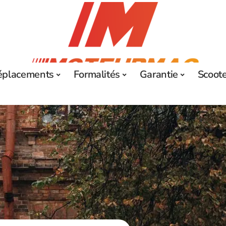
éplacements
Formalités
Garantie
Scoot