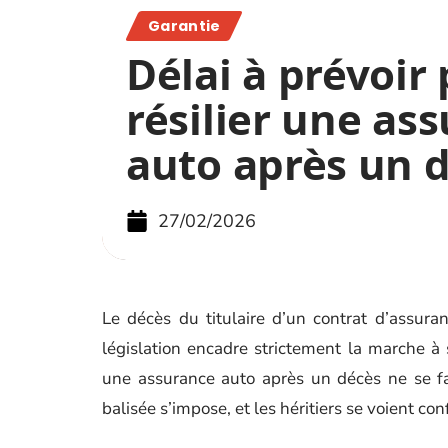
Garantie
Délai à prévoir
résilier une as
auto après un 
27/02/2026
Le décès du titulaire d’un contrat d’assur
législation encadre strictement la marche à s
une assurance auto après un décès ne se fa
balisée s’impose, et les héritiers se voient con