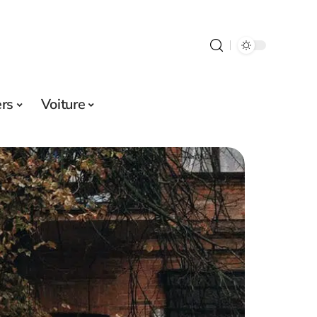
ers
Voiture