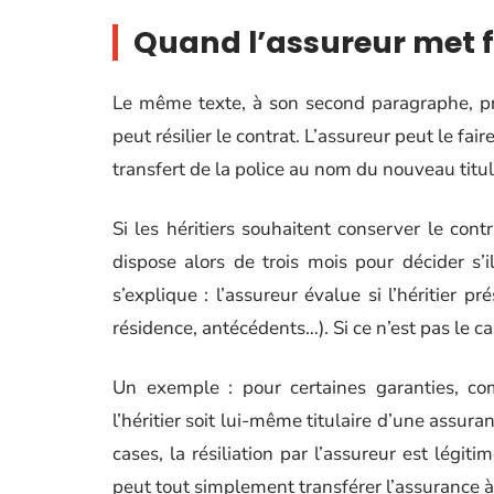
Quand l’assureur met f
Le même texte, à son second paragraphe, préci
peut résilier le contrat. L’assureur peut le f
transfert de la police au nom du nouveau titula
Si les héritiers souhaitent conserver le contr
dispose alors de trois mois pour décider s’
s’explique : l’assureur évalue si l’héritier p
résidence, antécédents…). Si ce n’est pas le cas,
Un exemple : pour certaines garanties, com
l’héritier soit lui-même titulaire d’une assuran
cases, la résiliation par l’assureur est légitim
peut tout simplement transférer l’assurance 