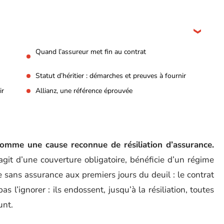
Quand l’assureur met fin au contrat
Statut d’héritier : démarches et preuves à fournir
ir
Allianz, une référence éprouvée
comme une cause reconnue de résiliation d’assurance.
’agit d’une couverture obligatoire, bénéficie d’un régime
e sans assurance aux premiers jours du deuil : le contrat
s l’ignorer : ils endossent, jusqu’à la résiliation, toutes
unt.