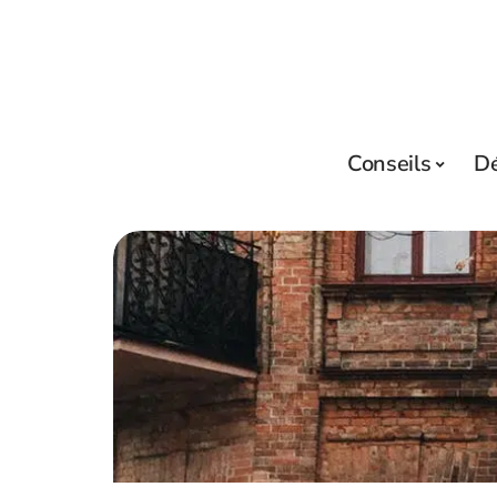
Conseils
D