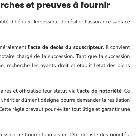
arches et preuves à fournir
té d’héritier. Impossible de résilier l’assurance sans ce
généralement
l’acte de décès du souscripteur
. Il convient
taire chargé de la succession. Tant que la succession
e, recherche les ayants droit et établit l’état des biens
aires et officialise leur statut via
l’acte de notoriété
. Ce
 l’héritier dûment désigné pourra demander la résiliation
ette règle prévaut pour éviter tout litige et garantir une
.
ession ne figurent jamais en tête de liste des priorités,