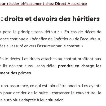
our résilier efficacement chez Direct Assurance
 droits et devoirs des héritiers
s
pose le principe sans détour : « En cas de décès de
rance continue au bénéfice de l’héritier ou de l’acquéreur,
es à l’assuré envers l’assureur par le contrat. »
ès le décès. Les droits attachés au contrat profitent aux
: ils doivent aussi, sans délai,
prendre en charge les
ement des primes
.
 non-assurance, ce qui est loin d’être anodin. Les ayants
n pour décider de la suite : conserver la couverture, la
e auto plus adaptée à leur situation.