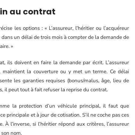
in au contrat
se les options : « L’assureur, l’héritier ou l’acquéreur
aire dans un délai de trois mois à compter de la demande de
ire. »
at, ils doivent en faire la demande par écrit. L’assureur
il maintient la couverture ou y met un terme. Ce délai
résente les garanties requises (bonus/malus, âge, lieu de
 il peut tout à fait refuser la reprise du contrat.
me la protection d’un véhicule principal, il faut que
ce principale et à jour de cotisation. S’il ne coche pas ces
e. À l’inverse, si l’héritier répond aux critères, l’assureur
à son nom.