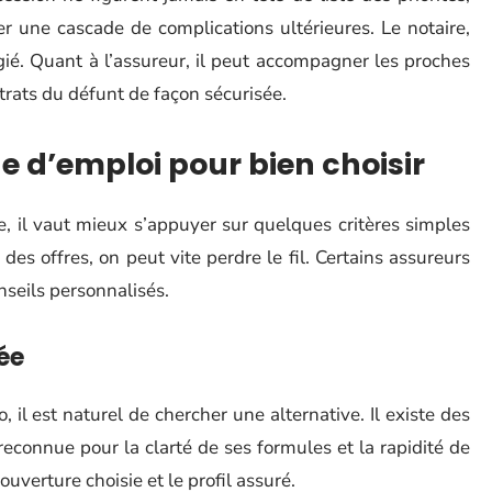
er une cascade de complications ultérieures. Le notaire,
égié. Quant à l’assureur, il peut accompagner les proches
ntrats du défunt de façon sécurisée.
e d’emploi pour bien choisir
, il vaut mieux s’appuyer sur quelques critères simples
des offres, on peut vite perdre le fil. Certains assureurs
nseils personnalisés.
ée
o, il est naturel de chercher une alternative. Il existe des
reconnue pour la clarté de ses formules et la rapidité de
couverture choisie et le profil assuré.